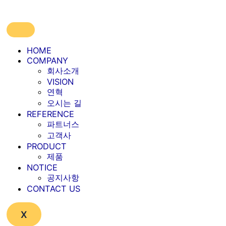
콘
텐
츠
로
건
HOME
너
COMPANY
회사소개
뛰
VISION
기
연혁
오시는 길
REFERENCE
파트너스
고객사
PRODUCT
제품
NOTICE
공지사항
CONTACT US
X